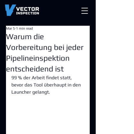
Mar 5
1 min read
Warum die
Vorbereitung bei jeder
Pipelineinspektion
entscheidend ist
99 % der Arbeit findet statt, 
bevor das Tool überhaupt in den 
Launcher gelangt.